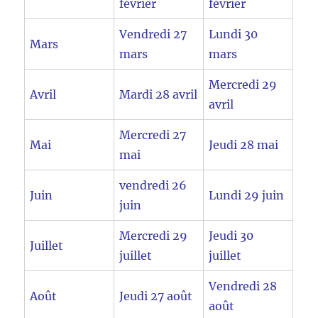
février
février
Vendredi 27
Lundi 30
Mars
mars
mars
Mercredi 29
Avril
Mardi 28 avril
avril
Mercredi 27
Mai
Jeudi 28 mai
mai
vendredi 26
Juin
Lundi 29 juin
juin
Mercredi 29
Jeudi 30
Juillet
juillet
juillet
Vendredi 28
Août
Jeudi 27 août
août