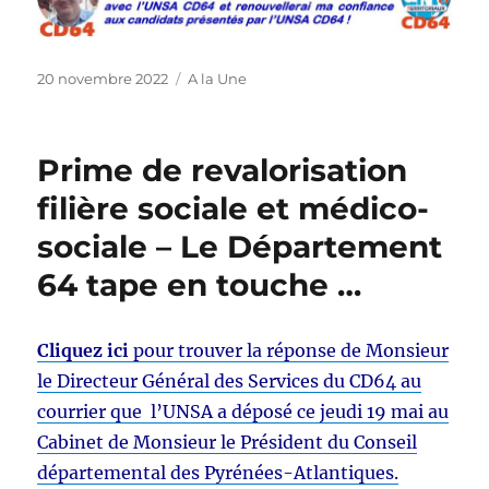
Publié
Catégories
20 novembre 2022
A la Une
le
Prime de revalorisation
filière sociale et médico-
sociale – Le Département
64 tape en touche …
Cliquez ici
pour trouver la réponse de Monsieur
le Directeur Général des Services du CD64 au
courrier que l’UNSA a déposé ce jeudi 19 mai au
Cabinet de Monsieur le Président du Conseil
départemental des Pyrénées-Atlantiques.