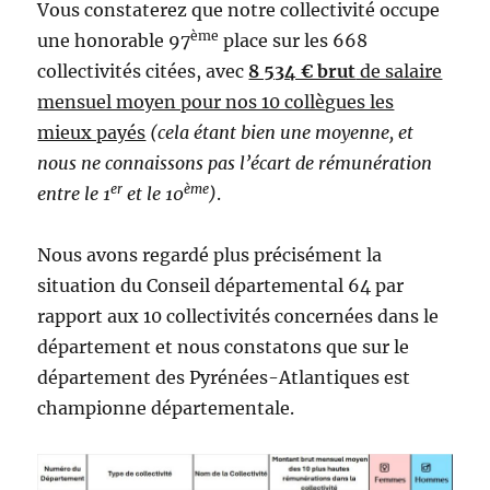
Vous constaterez que notre collectivité occupe
ème
une honorable 97
place sur les 668
collectivités citées, avec
8 534 € brut
de salaire
mensuel moyen pour nos 10 collègues les
mieux payés
(cela étant bien une moyenne, et
nous ne connaissons pas l’écart de rémunération
er
ème
entre le 1
et le 10
)
.
Nous avons regardé plus précisément la
situation du Conseil départemental 64 par
rapport aux 10 collectivités concernées dans le
département et nous constatons que sur le
département des Pyrénées-Atlantiques est
championne départementale.